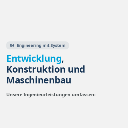
Engineering mit System
Entwicklung
,
Konstruktion und
Maschinenbau
Unsere Ingenieurleistungen umfassen:
Entwicklung
von Bauteilen
Entwicklung
von Baugruppen
Entwicklung
von Sonderlösungen