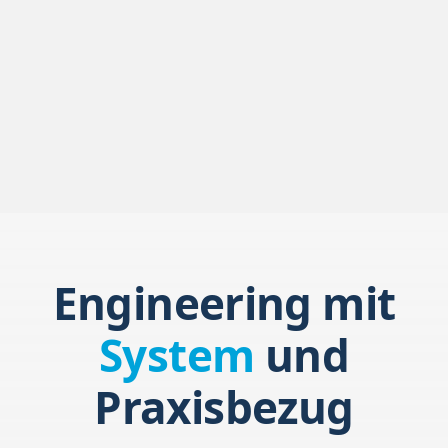
Neuentwicklung und Konstruktion
Maschinenbau / Engineering
Engineering mit
System
und
Praxisbezug