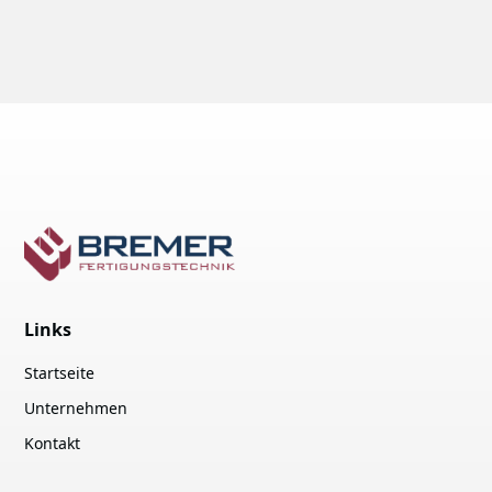
Links
Startseite
Unternehmen
Kontakt