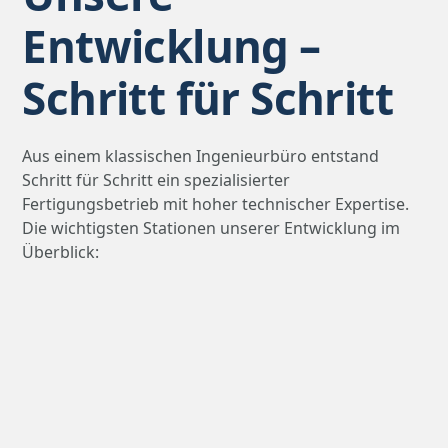
Entwicklung –
Schritt für Schritt
Aus einem klassischen Ingenieurbüro entstand
Schritt für Schritt ein spezialisierter
Fertigungsbetrieb mit hoher technischer Expertise.
Die wichtigsten Stationen unserer Entwicklung im
Überblick:
1996 – Gründung des Ingenieurbüros
Start als selbstständiges Ingenieurbüro für
Konstruktion, Entwicklung und Planung im
Sondermaschinenbau.