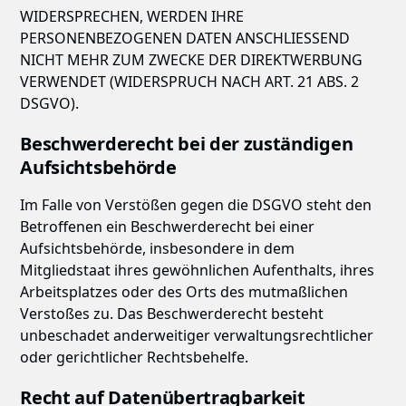
WIDERSPRECHEN, WERDEN IHRE
PERSONENBEZOGENEN DATEN ANSCHLIESSEND
NICHT MEHR ZUM ZWECKE DER DIREKTWERBUNG
VERWENDET (WIDERSPRUCH NACH ART. 21 ABS. 2
DSGVO).
Beschwerde­recht bei der zuständigen
Aufsichts­behörde
Im Falle von Verstößen gegen die DSGVO steht den
Betroffenen ein Beschwerderecht bei einer
Aufsichtsbehörde, insbesondere in dem
Mitgliedstaat ihres gewöhnlichen Aufenthalts, ihres
Arbeitsplatzes oder des Orts des mutmaßlichen
Verstoßes zu. Das Beschwerderecht besteht
unbeschadet anderweitiger verwaltungsrechtlicher
oder gerichtlicher Rechtsbehelfe.
Recht auf Daten­übertrag­barkeit