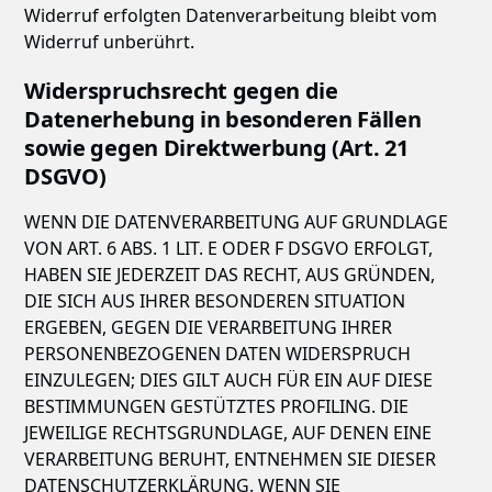
Widerruf erfolgten Datenverarbeitung bleibt vom
Widerruf unberührt.
Widerspruchsrecht gegen die
Datenerhebung in besonderen Fällen
sowie gegen Direktwerbung (Art. 21
DSGVO)
WENN DIE DATENVERARBEITUNG AUF GRUNDLAGE
VON ART. 6 ABS. 1 LIT. E ODER F DSGVO ERFOLGT,
HABEN SIE JEDERZEIT DAS RECHT, AUS GRÜNDEN,
DIE SICH AUS IHRER BESONDEREN SITUATION
ERGEBEN, GEGEN DIE VERARBEITUNG IHRER
PERSONENBEZOGENEN DATEN WIDERSPRUCH
EINZULEGEN; DIES GILT AUCH FÜR EIN AUF DIESE
BESTIMMUNGEN GESTÜTZTES PROFILING. DIE
JEWEILIGE RECHTSGRUNDLAGE, AUF DENEN EINE
VERARBEITUNG BERUHT, ENTNEHMEN SIE DIESER
DATENSCHUTZERKLÄRUNG. WENN SIE